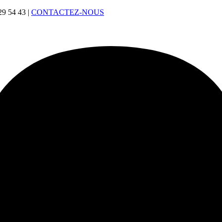
29 54 43
|
CONTACTEZ-NOUS