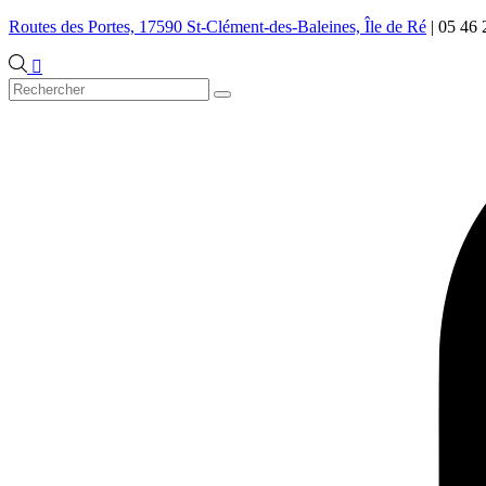
Routes des Portes, 17590 St-Clément-des-Baleines, Île de Ré
|
05 46 
