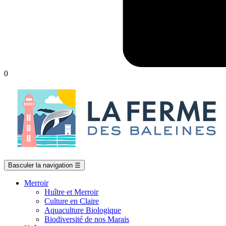
0
Basculer la navigation
☰
Merroir
Huître et Merroir
Culture en Claire
Aquaculture Biologique
Biodiversité de nos Marais