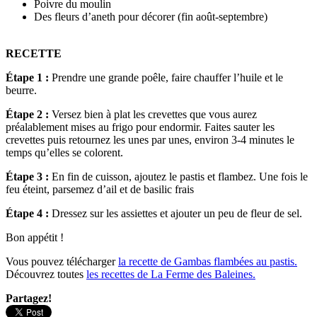
Poivre du moulin
Des fleurs d’aneth pour décorer (fin août-septembre)
RECETTE
Étape 1
:
Prendre une grande poêle, faire chauffer l’huile et le
beurre.
Étape 2 :
Versez bien à plat les crevettes que vous aurez
préalablement mises au frigo pour endormir. Faites sauter les
crevettes puis retournez les unes par unes, environ 3-4 minutes le
temps qu’elles se colorent.
Étape 3 :
En fin de cuisson, ajoutez le pastis et flambez. Une fois le
feu éteint, parsemez d’ail et de basilic frais
Étape 4 :
Dressez sur les assiettes et ajouter un peu de fleur de sel.
Bon appétit !
Vous pouvez télécharger
la recette de Gambas flambées au pastis.
Découvrez toutes
les recettes de La Ferme des Baleines.
Partagez!