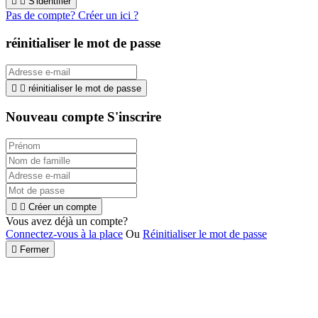


S'identifier
Pas de compte? Créer un ici ?
réinitialiser le mot de passe


réinitialiser le mot de passe
Nouveau compte S'inscrire


Créer un compte
Vous avez déjà un compte?
Connectez-vous à la place
Ou
Réinitialiser le mot de passe

Fermer