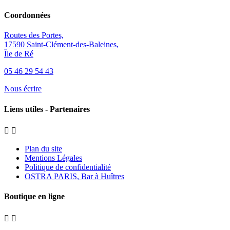
Coordonnées
Routes des Portes,
17590 Saint-Clément-des-Baleines,
Île de Ré
05 46 29 54 43
Nous écrire
Liens utiles - Partenaires


Plan du site
Mentions Légales
Politique de confidentialité
OSTRA PARIS, Bar à Huîtres
Boutique en ligne

