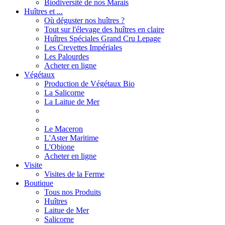
Biodiversité de nos Marais
Huîtres et ...
Où déguster nos huîtres ?
Tout sur l'élevage des huîtres en claire
Huîtres Spéciales Grand Cru Lepage
Les Crevettes Impériales
Les Palourdes
Acheter en ligne
Végétaux
Production de Végétaux Bio
La Salicorne
La Laitue de Mer
Le Maceron
L'Aster Maritime
L'Obione
Acheter en ligne
Visite
Visites de la Ferme
Boutique
Tous nos Produits
Huîtres
Laitue de Mer
Salicorne