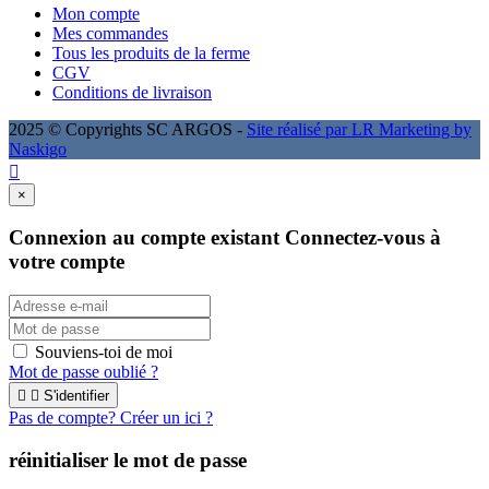
Mon compte
Mes commandes
Tous les produits de la ferme
CGV
Conditions de livraison
2025 © Copyrights SC ARGOS -
Site réalisé par LR Marketing by
Naskigo

×
Connexion au compte existant
Connectez-vous à
votre compte
Souviens-toi de moi
Mot de passe oublié ?


S'identifier
Pas de compte? Créer un ici ?
réinitialiser le mot de passe